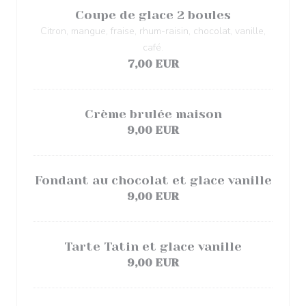
Coupe de glace 2 boules
Citron, mangue, fraise, rhum-raisin, chocolat, vanille,
café.
7,00 EUR
Crème brulée maison
9,00 EUR
Fondant au chocolat et glace vanille
9,00 EUR
Tarte Tatin et glace vanille
9,00 EUR