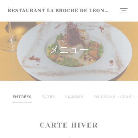
クッキー利用の管理について
RESTAURANT LA BROCHE DE LEONARD
メニュー
ENTRÉES
PÂTES
VIANDES
POISSONS - CRUSTA
CARTE HIVER