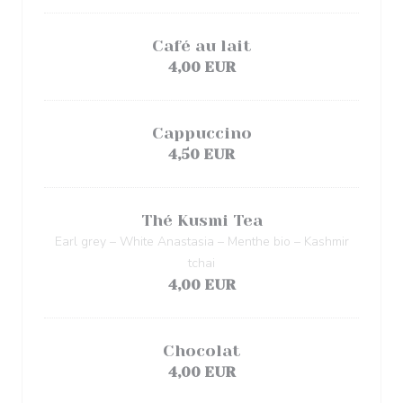
Café au lait
4,00 EUR
Cappuccino
4,50 EUR
Thé Kusmi Tea
Earl grey – White Anastasia – Menthe bio – Kashmir
tchai
4,00 EUR
Chocolat
4,00 EUR