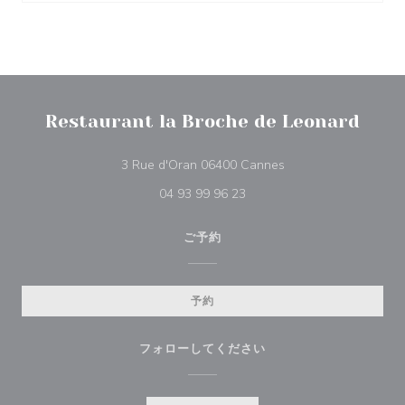
Restaurant la Broche de Leonard
((新しいウィンドウで
3 Rue d'Oran 06400 Cannes
04 93 99 96 23
ご予約
予約
フォローしてください