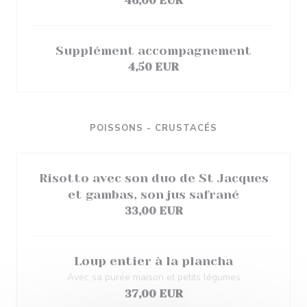
46,00 EUR
Supplément accompagnement
4,50 EUR
POISSONS - CRUSTACÉS
Risotto avec son duo de St Jacques
et gambas, son jus safrané
33,00 EUR
Loup entier à la plancha
Avec sa purée maison et petits légumes
37,00 EUR