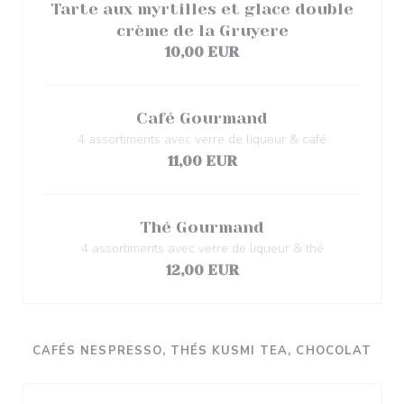
Tarte aux myrtilles et glace double
crème de la Gruyere
10,00 EUR
Café Gourmand
4 assortiments avec verre de liqueur & café
11,00 EUR
Thé Gourmand
4 assortiments avec verre de liqueur & thé
12,00 EUR
CAFÉS NESPRESSO, THÉS KUSMI TEA, CHOCOLAT